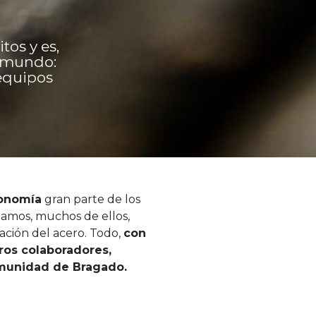
tos y es,
l mundo:
 equipos
conomía
gran parte de los
amos, muchos de ellos,
ación del acero. Todo,
con
ros colaboradores,
munidad de Bragado.