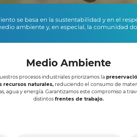
iento se basa en la sustentabilidad y en el resp
edio ambiente y, en especial, la comunidad 
Medio Ambiente
uestros procesos industriales priorizamos la
preservaci
s recursos naturales,
reduciendo el consumo de mater
as, agua y energía. Garantizamos este compromiso a trav
distintos
frentes de trabajo.