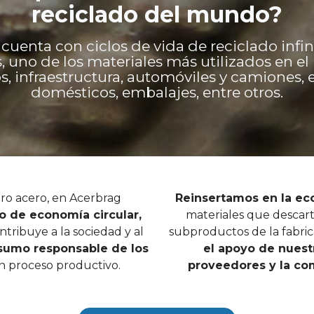
reciclado del mundo?
 cuenta con ciclos de vida de reciclado infini
 uno de los materiales más utilizados en e
os, infraestructura, automóviles y camiones,
domésticos, embalajes, entre otros.
ro acero, en Acerbrag
Reinsertamos en la e
 de economía circular,
materiales que descart
tribuye a la sociedad y al
subproductos de la fabric
sumo responsable de los
el apoyo de nuest
en proceso productivo.
proveedores y la co