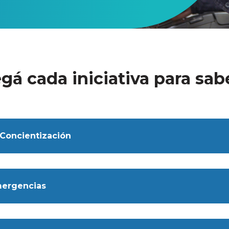
gá cada iniciativa para sab
Concientización
mergencias