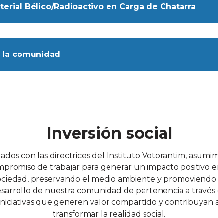
terial Bélico/Radioactivo en Carga de Chatarra
n la comunidad
Inversión social
eados con las directrices del Instituto Votorantim, asumim
promiso de trabajar para generar un impacto positivo e
ociedad, preservando el medio ambiente y promoviendo 
sarrollo de nuestra comunidad de pertenencia a través
iniciativas que generen valor compartido y contribuyan 
transformar la realidad social.