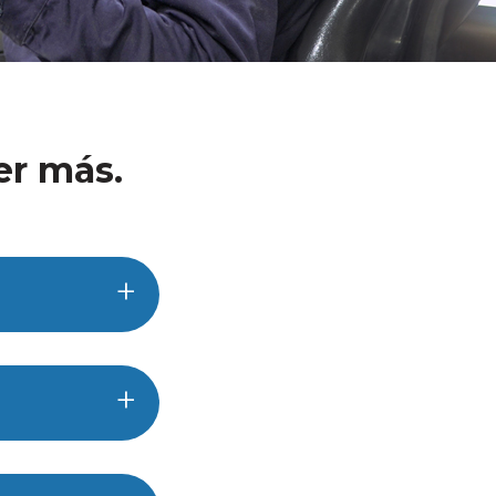
er más.