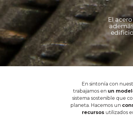
El acero
además,
edifici
En sintonía con nuest
trabajamos en
un modelo
sistema sostenible que con
planeta. Hacemos un
con
recursos
utilizados 