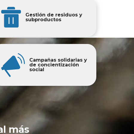
Gestión de residuos y
subproductos
Campañas solidarias y
de concientización
social
al más