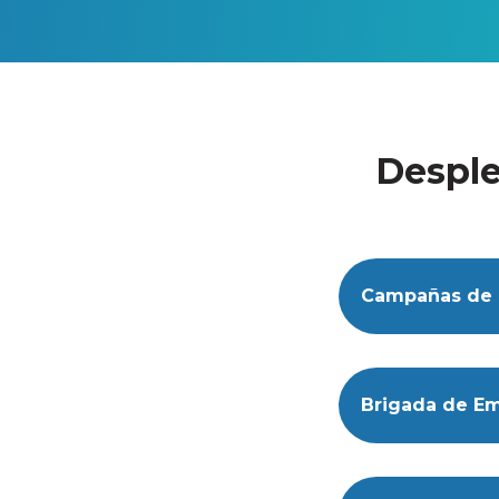
Desple
Campañas de 
Brigada de E