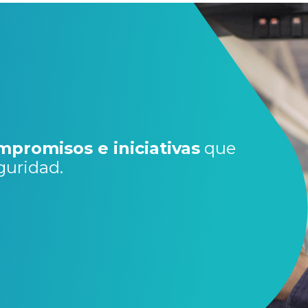
mpromisos e iniciativas
que
guridad.