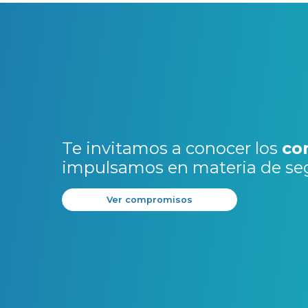
Te invitamos a conocer los
co
impulsamos en materia de se
Ver compromisos