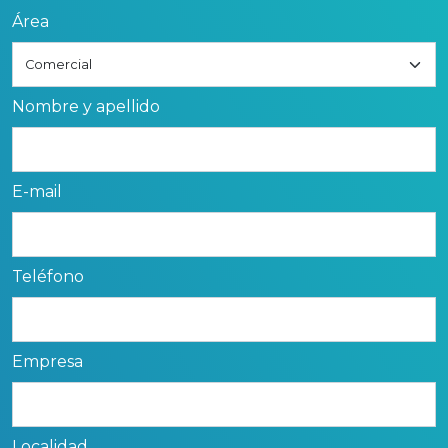
Área
Nombre y apellido
E-mail
Teléfono
Empresa
Localidad