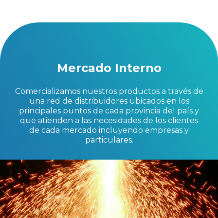
Mercado Interno
Comercializamos nuestros productos a través de
una red de distribuidores ubicados en los
principales puntos de cada provincia del país y
que atienden a las necesidades de los clientes
de cada mercado incluyendo empresas y
particulares.